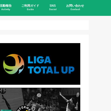
活動報告
ご利用ガイド
SNS
お問い合わせ
Activity
Guide
Social
Contact