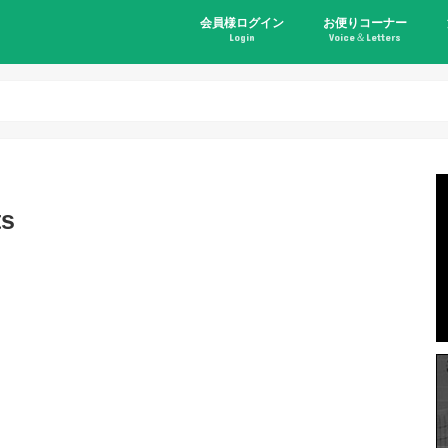
会員様ログイン
お便りコーナー
Login
Voice＆Letters
ts