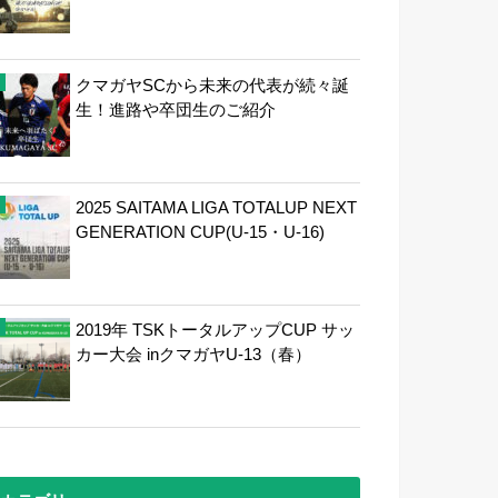
クマガヤSCから未来の代表が続々誕
生！進路や卒団生のご紹介
2025 SAITAMA LIGA TOTALUP NEXT
GENERATION CUP(U-15・U-16)
2019年 TSKトータルアップCUP サッ
カー大会 inクマガヤU-13（春）