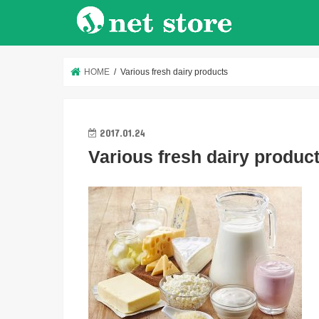
HOME
Various fresh dairy products
2017.01.24
Various fresh dairy produc