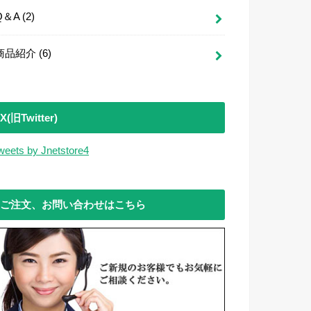
Q＆A
(2)
商品紹介
(6)
X(旧Twitter)
weets by Jnetstore4
ご注文、お問い合わせはこちら