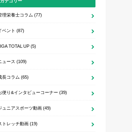
カテゴリー
管理栄養士コラム
(77)
イベント
(87)
LIGA TOTAL UP
(5)
ニュース
(109)
成長コラム
(65)
お便り&インタビューコーナー
(39)
ジュニアスポーツ動画
(49)
ストレッチ動画
(19)