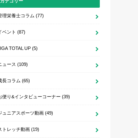
カテゴリー
管理栄養士コラム
(77)
イベント
(87)
LIGA TOTAL UP
(5)
ニュース
(109)
成長コラム
(65)
お便り&インタビューコーナー
(39)
ジュニアスポーツ動画
(49)
ストレッチ動画
(19)