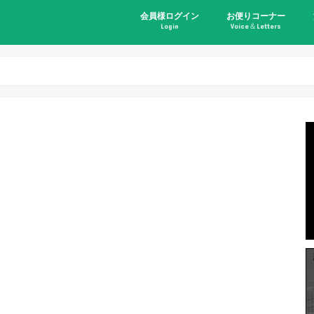
会員様ログイン
お便りコーナー
Login
Voice＆Letters