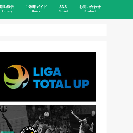
活動報告
ご利用ガイド
SNS
お問い合わせ
Activity
Guide
Social
Contact