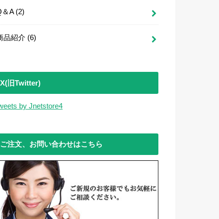
Q＆A
(2)
商品紹介
(6)
X(旧Twitter)
weets by Jnetstore4
ご注文、お問い合わせはこちら