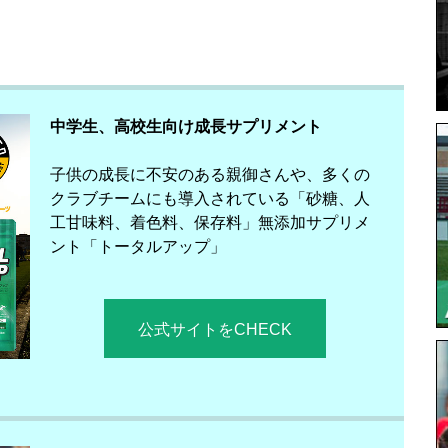
中学生、高校生向け成長サプリメント
子供の成長に不安のある親御さんや、多くの
クラブチームにも導入されている「砂糖、人
工甘味料、着色料、保存料」無添加サプリメ
ント「トータルアップ」
公式サイトをCHECK