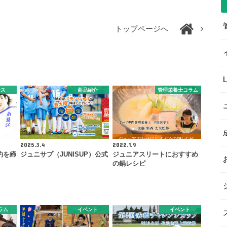
トップページへ
ース
商品紹介
管理栄養士コラム
2025.3.4
2022.1.9
約を締
ジュニサプ（JUNISUP）公式
ジュニアスリートにおすすめ
の鍋レシピ
ラム
イベント
イベント