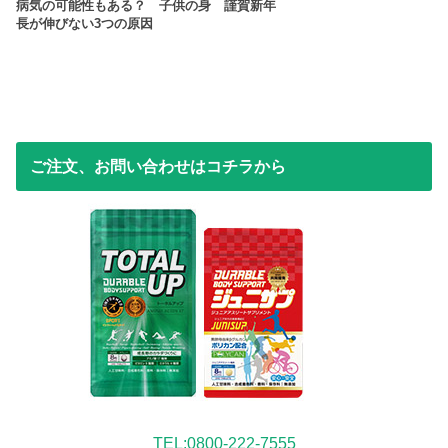
病気の可能性もある？ 子供の身
謹賀新年
長が伸びない3つの原因
ご注文、お問い合わせはコチラから
TEL:0800-222-7555