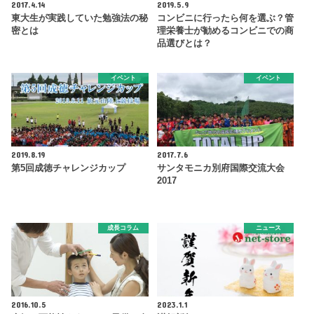
2017.4.14
2019.5.9
東大生が実践していた勉強法の秘
コンビニに行ったら何を選ぶ？管
密とは
理栄養士が勧めるコンビニでの商
品選びとは？
イベント
イベント
2019.8.19
2017.7.6
第5回成徳チャレンジカップ
サンタモニカ別府国際交流大会
2017
成長コラム
ニュース
2016.10.5
2023.1.1