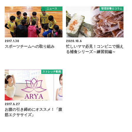
ニュース
管理栄養士コラム
2017.1.30
2020.10.6
スポーツチームへの取り組み
忙しいママ必見！コンビニで揃え
る補食シリーズ～練習前編～
ストレッチ動画
2017.6.27
お腹の引き締めにオススメ！「腹
筋エクササイズ」