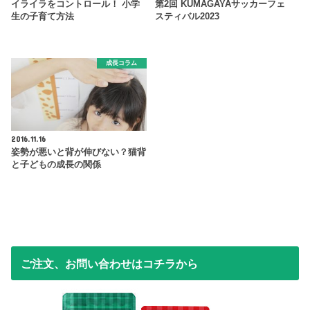
イライラをコントロール！ 小学
第2回 KUMAGAYAサッカーフェ
生の子育て方法
スティバル2023
成長コラム
2016.11.16
姿勢が悪いと背が伸びない？猫背
と子どもの成長の関係
ご注文、お問い合わせはコチラから