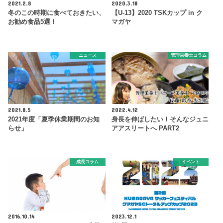
2021.2.8
2020.3.18
冬のこの時期に食べておきたい、
【U-13】2020 TSKカップ in ク
お勧め食品5選！
マガヤ
ニュース
管理栄養士コラム
2021.8.5
2022.4.12
2021年度「夏季休業期間のお知
身長を伸ばしたい！そんなジュニ
らせ」
アアスリートへ PART2
成長コラム
イベント
2016.10.14
2023.12.1