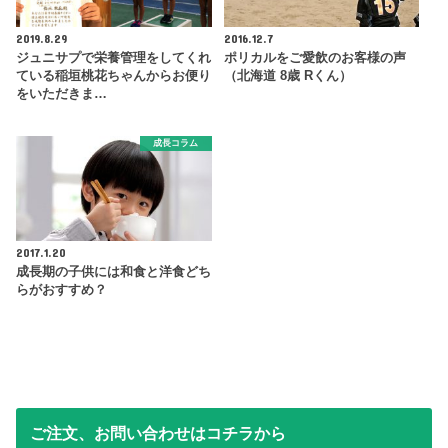
2019.8.29
2016.12.7
ジュニサプで栄養管理をしてくれ
ポリカルをご愛飲のお客様の声
ている稲垣桃花ちゃんからお便り
（北海道 8歳 Rくん）
をいただきま…
成長コラム
2017.1.20
成長期の子供には和食と洋食どち
らがおすすめ？
ご注文、お問い合わせはコチラから