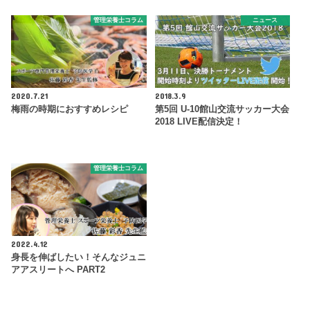
管理栄養士コラム
ニュース
2020.7.21
2018.3.9
梅雨の時期におすすめレシピ
第5回 U-10館山交流サッカー大会
2018 LIVE配信決定！
管理栄養士コラム
2022.4.12
身長を伸ばしたい！そんなジュニ
アアスリートへ PART2