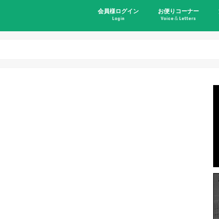
会員様ログイン
お便りコーナー
Login
Voice＆Letters