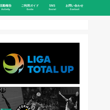
活動報告
ご利用ガイド
SNS
お問い合わせ
Activity
Guide
Social
Contact