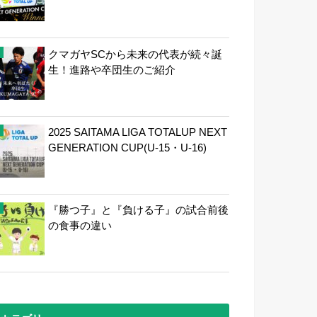
クマガヤSCから未来の代表が続々誕
生！進路や卒団生のご紹介
2025 SAITAMA LIGA TOTALUP NEXT
GENERATION CUP(U-15・U-16)
『勝つ子』と『負ける子』の試合前後
の食事の違い