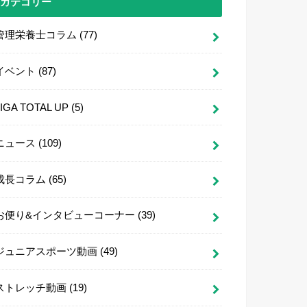
カテゴリー
管理栄養士コラム
(77)
イベント
(87)
LIGA TOTAL UP
(5)
ニュース
(109)
成長コラム
(65)
お便り&インタビューコーナー
(39)
ジュニアスポーツ動画
(49)
ストレッチ動画
(19)