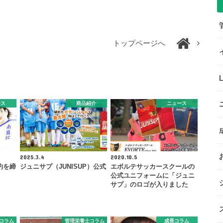
トップページへ
ース
商品紹介
ニュース
2025.3.4
2020.10.5
約を締
ジュニサプ（JUNISUP）公式
エボルテサッカースクールの
公式ユニフォームに「ジュニ
サプ」のロゴが入りました
コラム
管理栄養士コラム
成長コラム