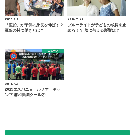
2017.2.3
2016.11.22
「亜鉛」が子供の身長を伸ばす？
ブルーライトが子どもの成長を止
亜鉛の持つ働きとは？
める！？ 脳に与える影響は？
ニュース
2019.7.31
2019エスパニョールサマーキャ
ンプ 浦和美園クール②