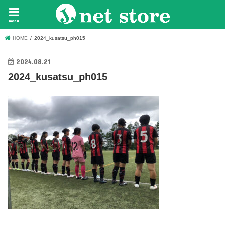
menu
HOME
2024_kusatsu_ph015
2024.08.21
2024_kusatsu_ph015