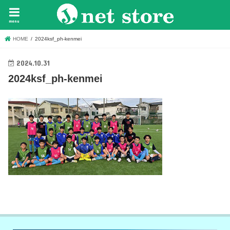
menu
HOME
2024ksf_ph-kenmei
2024.10.31
2024ksf_ph-kenmei