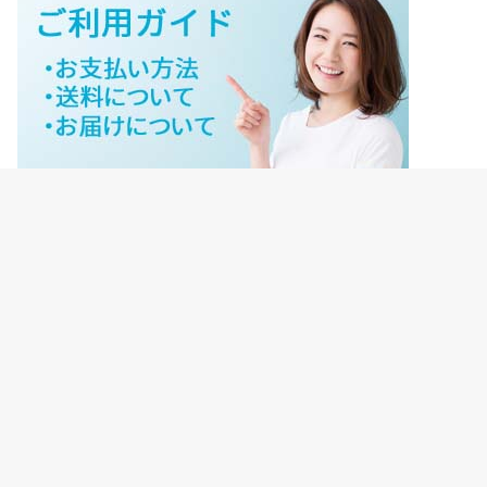
ジェイネットストアご利用ガイド
ジェイネットストア会員様ログイン