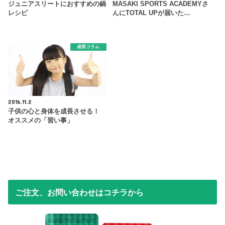
ジュニアスリートにおすすめの鍋
MASAKI SPORTS ACADEMYさ
レシピ
んにTOTAL UPが届いた…
成長コラム
2016.11.2
子供の心と身体を成長させる！
オススメの「習い事」
ご注文、お問い合わせはコチラから