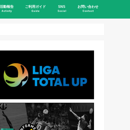
活動報告
ご利用ガイド
SNS
お問い合わせ
Activity
Guide
Social
Contact