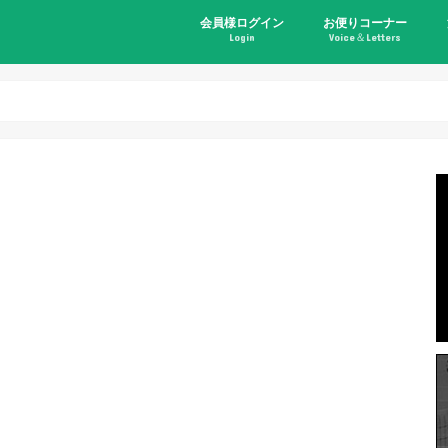
会員様ログイン
お便りコーナー
Login
Voice＆Letters