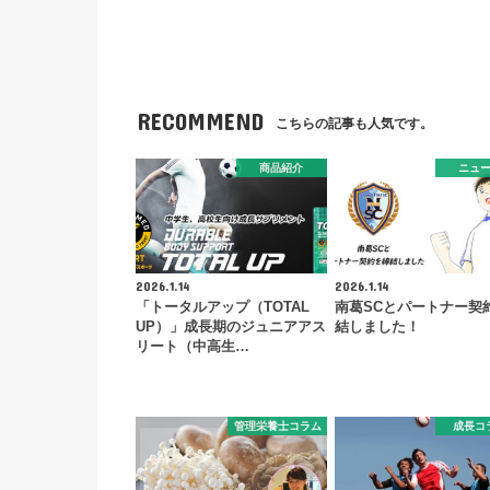
RECOMMEND
こちらの記事も人気です。
商品紹介
ニュ
2026.1.14
2026.1.14
「トータルアップ（TOTAL
南葛SCとパートナー契
UP）」成長期のジュニアアス
結しました！
リート（中高生…
管理栄養士コラム
成長コ