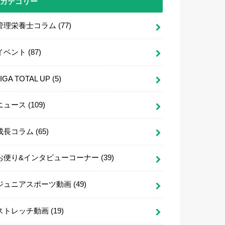
カテゴリー
管理栄養士コラム
(77)
イベント
(87)
LIGA TOTAL UP
(5)
ニュース
(109)
成長コラム
(65)
お便り&インタビューコーナー
(39)
ジュニアスポーツ動画
(49)
ストレッチ動画
(19)