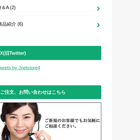
Q＆A
(2)
商品紹介
(6)
X(旧Twitter)
weets by Jnetstore4
ご注文、お問い合わせはこちら