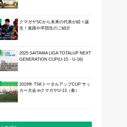
クマガヤSCから未来の代表が続々誕
生！進路や卒団生のご紹介
2025 SAITAMA LIGA TOTALUP NEXT
GENERATION CUP(U-15・U-16)
2019年 TSKトータルアップCUP サッ
カー大会 inクマガヤU-13（春）