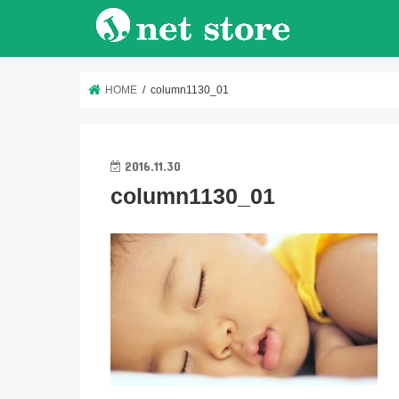
HOME
column1130_01
2016.11.30
column1130_01