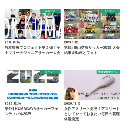
ニュース
イベント
2016.10.14
2019.3.12
熊本復興プロジェクト第２弾！宇
第6回館山交流サッカー2019 大会
土マリーナジュニアサッカー大会
結果＆動画とフォト
イベント
管理栄養士コラム
2025.12.16
2020.12.10
第4回 KUMAGAYAサッカーフェ
女性アスリート必見！アスリート
スティバル2025
としてやっておきたい毎日の基礎
体温測定