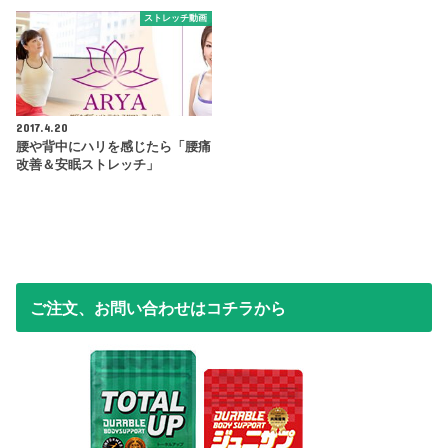
ストレッチ動画
2017.4.20
腰や背中にハリを感じたら「腰痛
改善＆安眠ストレッチ」
ご注文、お問い合わせはコチラから