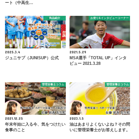
ート（中高生…
商品紹介
お便り&インタビューコーナー
2025.3.4
2021.5.29
ジュニサプ（JUNISUP）公式
MSA選手「TOTAL UP」インタ
ビュー 2021.3.28
管理栄養士コラム
管理栄養士コラム
2021.12.25
2023.1.5
年末年始に入る今、気をつけたい
油はあまりよくないよね？その問
食事のこと
いに管理栄養士がお答えします。