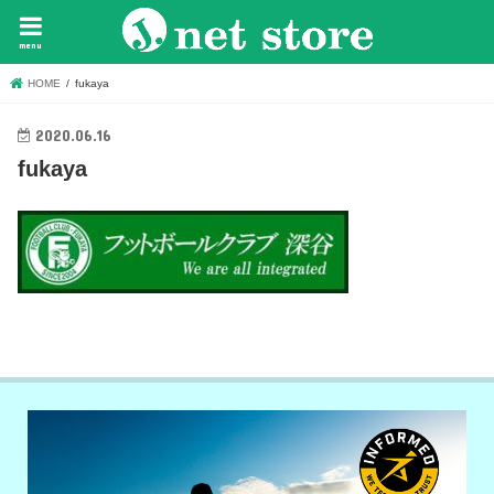
menu
HOME
fukaya
2020.06.16
fukaya