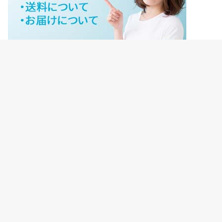
ジェイネットストアご利用ガイド
ジェイネットストア会員様ログイン
HOME
ご利用ガイド
JNET-STOREのこだわり
サイトマップ
会社概要
プライバシーポリシー
【重要】転売禁止について
©Copyright2026
ジェイネットストア
.All Rights Reserved.