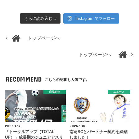
さらに読み込む...
Instagram でフォロー
トップページへ
トップページへ
RECOMMEND
こちらの記事も人気です。
商品紹介
ニュース
2026.1.14
2026.1.14
「トータルアップ（TOTAL
南葛SCとパートナー契約を締結
UP）」成長期のジュニアアスリ
しました！