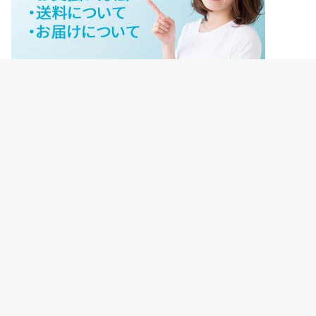
ジェイネットストアご利用ガイド
ジェイネットストア会員様ログイン
HOME
ご利用ガイド
JNET-STOREのこだわり
サイトマップ
会社概要
プライバシーポリシー
【重要】転売禁止について
©Copyright2026
ジェイネットストア
.All Rights Reserved.