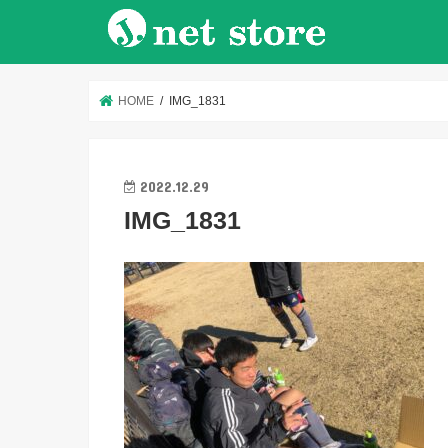
HOME
IMG_1831
2022.12.29
IMG_1831