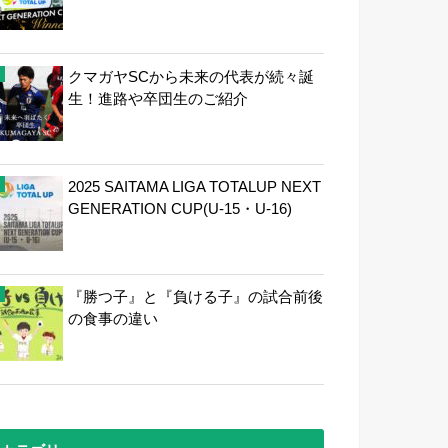
クマガヤSCから未来の代表が続々誕
生！進路や卒団生のご紹介
2025 SAITAMA LIGA TOTALUP NEXT
GENERATION CUP(U-15・U-16)
『勝つ子』と『負ける子』の試合前後
の食事の違い