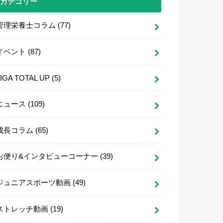
カテゴリー
管理栄養士コラム
(77)
イベント
(87)
LIGA TOTAL UP
(5)
ニュース
(109)
成長コラム
(65)
お便り&インタビューコーナー
(39)
ジュニアスポーツ動画
(49)
ストレッチ動画
(19)