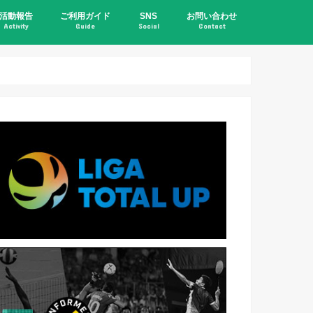
活動報告
ご利用ガイド
SNS
お問い合わせ
Activity
Guide
Social
Contact