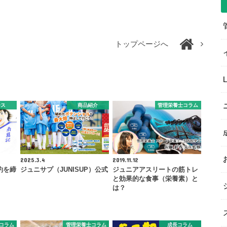
トップページへ
ース
商品紹介
管理栄養士コラム
2025.3.4
2019.11.12
約を締
ジュニサプ（JUNISUP）公式
ジュニアアスリートの筋トレ
と効果的な食事（栄養素）と
は？
コラム
管理栄養士コラム
成長コラム