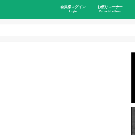
会員様ログイン
お便りコーナー
Login
Voice＆Letters