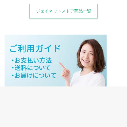
ジェイネットストア商品一覧
ジェイネットストアご利用ガイド