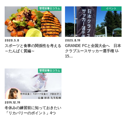
管理栄養士コラム
イベント
2020.5.8
2025.8.19
スポーツと食事の関係性を考える
GRANDE FCと全国大会へ 日本
～たんぱく質編～
クラブユースサッカー選手権 U-
15…
管理栄養士コラム
2019.12.19
冬休みの練習前に知っておきたい
「リカバリーのポイント」4つ