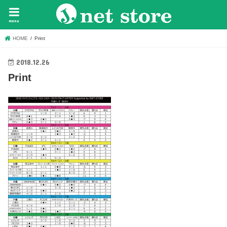
menu
HOME
Print
2018.12.26
Print