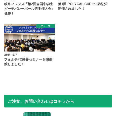
岐阜フレンズ「第2回全国中学生
第1回 POLYCAL CUP in 深谷が
ビーチバレーボール選手権大会」
開催されました！
優勝！
ニュース
2019.10.7
フォルチFC栄養セミナーを開催
致しました！
ご注文、お問い合わせはコチラから