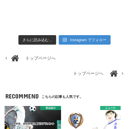
さらに読み込む...
Instagram でフォロー
トップページへ
トップページへ
RECOMMEND
こちらの記事も人気です。
商品紹介
ニュース