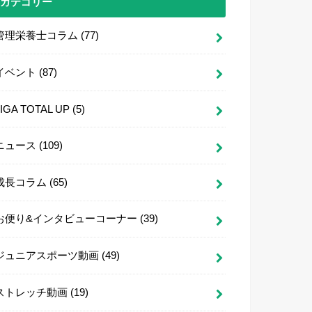
カテゴリー
管理栄養士コラム
(77)
イベント
(87)
LIGA TOTAL UP
(5)
ニュース
(109)
成長コラム
(65)
お便り&インタビューコーナー
(39)
ジュニアスポーツ動画
(49)
ストレッチ動画
(19)