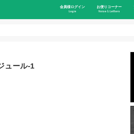
会員様ログイン
お便りコーナー
Login
Voice＆Letters
ジュール-1