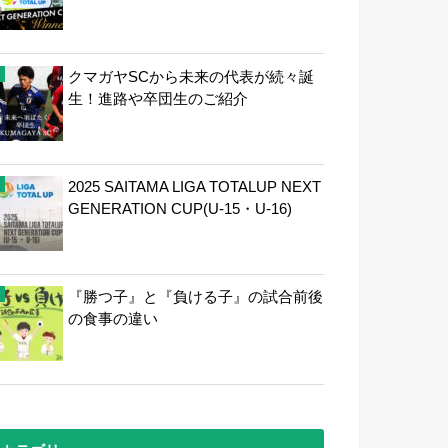
クマガヤSCから未来の代表が続々誕
生！進路や卒団生のご紹介
2025 SAITAMA LIGA TOTALUP NEXT
GENERATION CUP(U-15・U-16)
『勝つ子』と『負ける子』の試合前後
の食事の違い