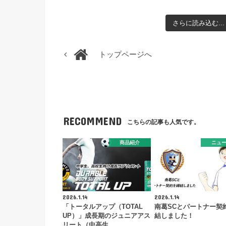
さらに読み込む...
トップページへ
RECOMMEND
こちらの記事も人気です。
商品紹介
ニュ
2026.1.14
2026.1.14
「トータルアップ（TOTAL
南葛SCとパートナー契
UP）」成長期のジュニアアス
結しました！
リート（中高生…