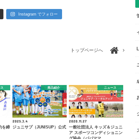
Instagram でフォロー
トップページへ
ース
商品紹介
ニュース
2025.3.4
2020.11.27
約を締
ジュニサプ（JUNISUP）公式
一般社団法人 キッズ＆ジュニ
ア スポーツコンディショニン
グ協会（パパママ…