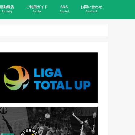
活動報告
ご利用ガイド
SNS
お問い合わせ
Activity
Guide
Social
Contact