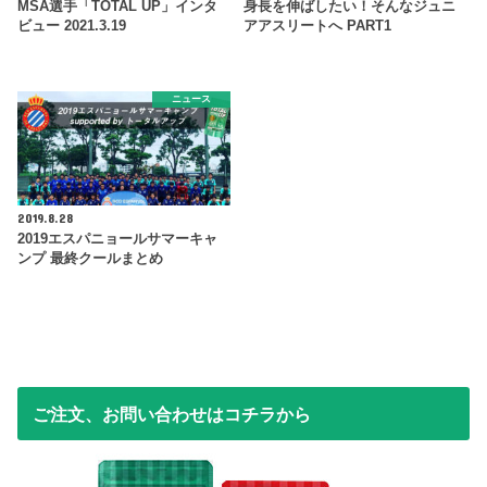
MSA選手「TOTAL UP」インタ
身長を伸ばしたい！そんなジュニ
ビュー 2021.3.19
アアスリートへ PART1
ニュース
2019.8.28
2019エスパニョールサマーキャ
ンプ 最終クールまとめ
ご注文、お問い合わせはコチラから