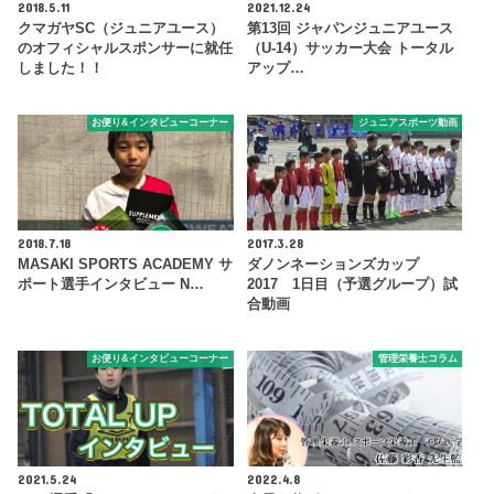
2018.5.11
2021.12.24
クマガヤSC（ジュニアユース）
第13回 ジャパンジュニアユース
のオフィシャルスポンサーに就任
（U-14）サッカー大会 トータル
しました！！
アップ…
お便り&インタビューコーナー
ジュニアスポーツ動画
2018.7.18
2017.3.28
MASAKI SPORTS ACADEMY サ
ダノンネーションズカップ
ポート選手インタビュー N…
2017 1日目（予選グループ）試
合動画
お便り&インタビューコーナー
管理栄養士コラム
2021.5.24
2022.4.8