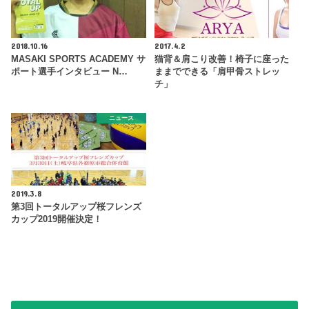
2018.10.16
2017.4.2
MASAKI SPORTS ACADEMY サ
猫背＆肩こり改善！椅子に座った
ポート選手インタビュー N…
ままでできる「肩甲骨ストレッ
チ」
ニュース
2019.3.8
第3回トータルアップ桜フレンズ
カップ2019開催決定！