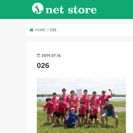
HOME
026
2019.07.16
026