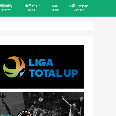
活動報告
ご利用ガイド
SNS
お問い合わせ
Activity
Guide
Social
Contact