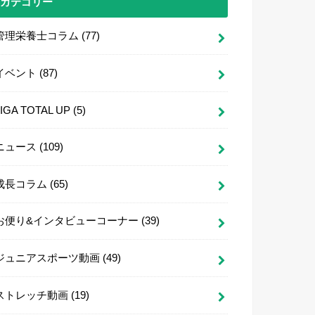
カテゴリー
管理栄養士コラム
(77)
イベント
(87)
LIGA TOTAL UP
(5)
ニュース
(109)
成長コラム
(65)
お便り&インタビューコーナー
(39)
ジュニアスポーツ動画
(49)
ストレッチ動画
(19)