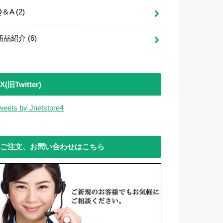
Q＆A
(2)
商品紹介
(6)
X(旧Twitter)
weets by Jnetstore4
ご注文、お問い合わせはこちら