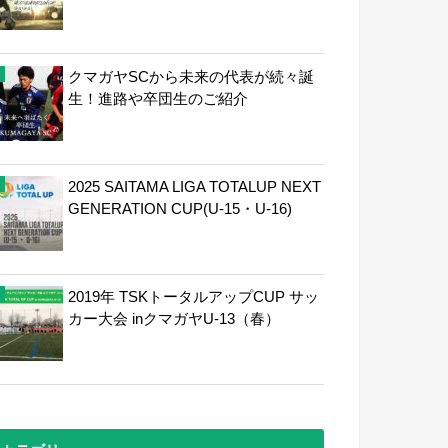
クマガヤSCから未来の代表が続々誕
生！進路や卒団生のご紹介
2025 SAITAMA LIGA TOTALUP NEXT
GENERATION CUP(U-15・U-16)
2019年 TSKトータルアップCUP サッ
カー大会 inクマガヤU-13（春）