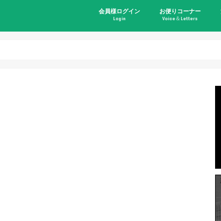
会員様ログイン
お便りコーナー
Login
Voice＆Letters