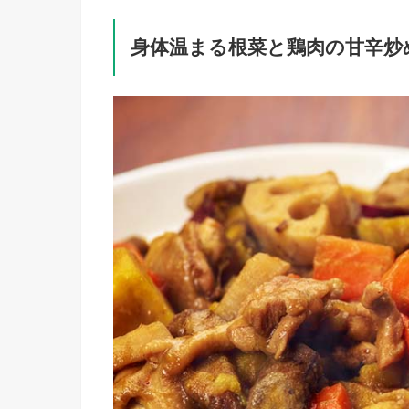
身体温まる根菜と鶏肉の甘辛炒