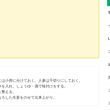
じは小房に分けておく。人参は千切りにしておく。
参を入れ、しょうゆ・酒で味付けをする。
を整える。
おろした生姜をのせて出来上がり。