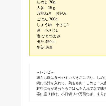
しめじ 30g
人参 15ｇ
万能ねぎ お好み
ごはん 300g
しょうゆ 小さじ1
酒 小さじ1
塩 ひとつまみ
出汁 450cc
生姜 適量
～レシピ～
鶏もも肉は食べやすい大きさに切り、しめ
鍋に出汁を入れて、鶏もも肉・しめじ・人
材料に火が通ったらごはんを入れて塩で味
器に盛り付け、小口切りの万能ねぎ、すり