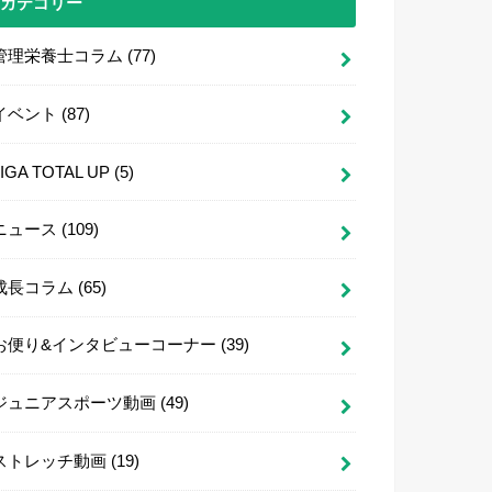
カテゴリー
管理栄養士コラム
(77)
イベント
(87)
LIGA TOTAL UP
(5)
ニュース
(109)
成長コラム
(65)
お便り&インタビューコーナー
(39)
ジュニアスポーツ動画
(49)
ストレッチ動画
(19)