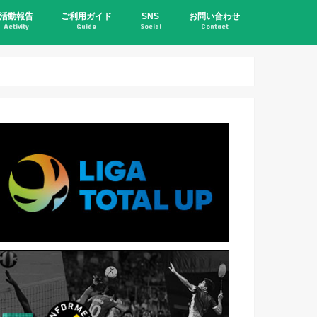
活動報告
ご利用ガイド
SNS
お問い合わせ
Activity
Guide
Social
Contact