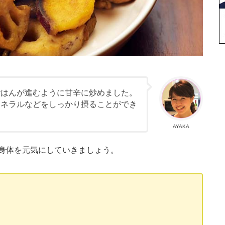
ごはんが進むように甘辛に炒めました。
ミネラルなどをしっかり摂ることができ
AYAKA
身体を元気にしていきましょう。