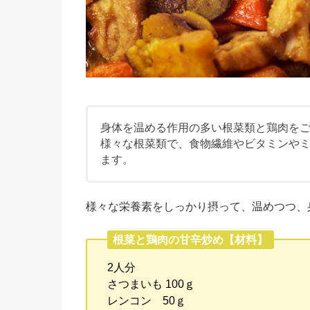
身体を温める作用の多い根菜類と鶏肉を
様々な根菜類で、食物繊維やビタミンや
ます。
様々な栄養素をしっかり摂って、温めつつ、
根菜と鶏肉の甘辛炒め【材料】
2人分
さつまいも 100ｇ
レンコン 50ｇ