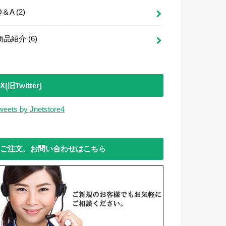
Q＆A
(2)
商品紹介
(6)
X(旧Twitter)
weets by Jnetstore4
ご注文、お問い合わせはこちら