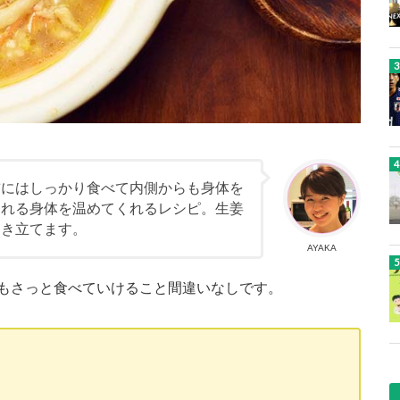
前にはしっかり食べて内側からも身体を
られる身体を温めてくれるレシピ。生姜
引き立てます。
AYAKA
もさっと食べていけること間違いなしです。