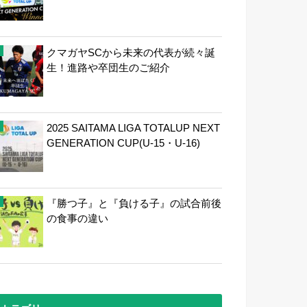
クマガヤSCから未来の代表が続々誕
生！進路や卒団生のご紹介
2025 SAITAMA LIGA TOTALUP NEXT
GENERATION CUP(U-15・U-16)
『勝つ子』と『負ける子』の試合前後
の食事の違い