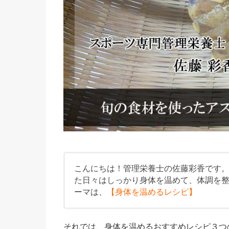
こんにちは！管理栄養士の佐藤彩香です
た日々はしっかり身体を温めて、体調を
ーマは、
【身体を温めるレシピ】
それでは、身体を温めるおすすめレシピ３つ