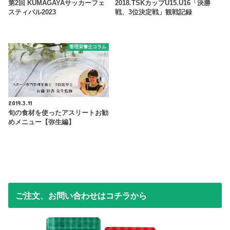
第2回 KUMAGAYAサッカーフェ
2018.TSKカップU15.U16「決勝
スティバル2023
戦、3位決定戦」観戦記録
管理栄養士コラム
2019.3.11
旬の食材を使ったアスリートお勧
めメニュー【弥生編】
ご注文、お問い合わせはコチラから