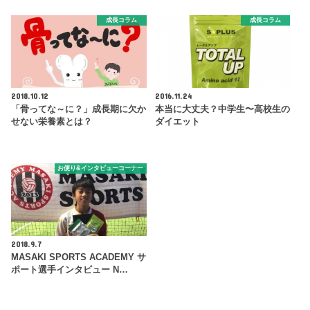
成長コラム
成長コラム
2018.10.12
2016.11.24
「骨ってな～に？」成長期に欠か
本当に大丈夫？中学生〜高校生の
せない栄養素とは？
ダイエット
お便り&インタビューコーナー
2018.9.7
MASAKI SPORTS ACADEMY サ
ポート選手インタビュー N…