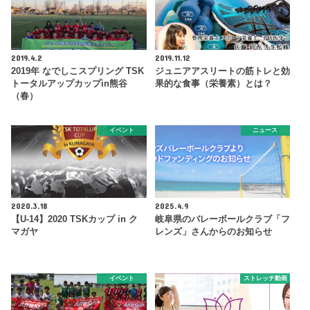
2019.4.2
2019.11.12
2019年 なでしこスプリング TSK
ジュニアアスリートの筋トレと効
トータルアップカップin熊谷
果的な食事（栄養素）とは？
（春）
イベント
ニュース
2020.3.18
2025.4.9
【U-14】2020 TSKカップ in ク
岐阜県のバレーボールクラブ「フ
マガヤ
レンズ」さんからのお知らせ
イベント
ストレッチ動画