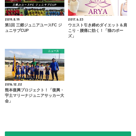
2019.8.19
2017.6.23
第1回 三郷ジュニアユースFC ジ
ウエスト引き締めダイエット＆肩
ュニサプCUP
こり・腰痛に効く！「猫のポー
ズ」
ニュース
2016.12.22
熊本復興プロジェクト！「復興・
宇土マリーナジュニアサッカー大
会」