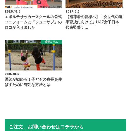
2020.10.5
2024.5.3
エボルテサッカースクールの公式
【指導者の皆様へ】「次世代の選
ユニフォームに「ジュニサプ」の
手育成に向けて」U-17女子日本
ロゴが入りました
代表監督：…
成長コラム
2016.10.6
医師が勧める！子どもの身長を伸
ばすために有効な方法とは
ご注文、お問い合わせはコチラから