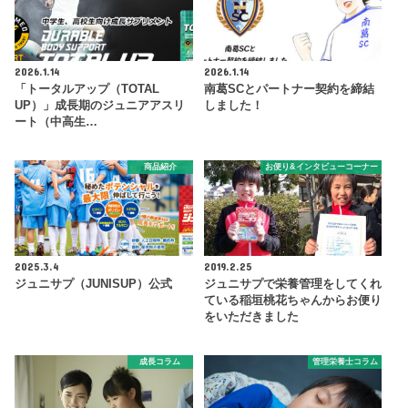
2026.1.14
2026.1.14
「トータルアップ（TOTAL
南葛SCとパートナー契約を締結
UP）」成長期のジュニアアスリ
しました！
ート（中高生…
商品紹介
お便り&インタビューコーナー
2025.3.4
2019.2.25
ジュニサプ（JUNISUP）公式
ジュニサプで栄養管理をしてくれ
ている稲垣桃花ちゃんからお便り
をいただきました
成長コラム
管理栄養士コラム