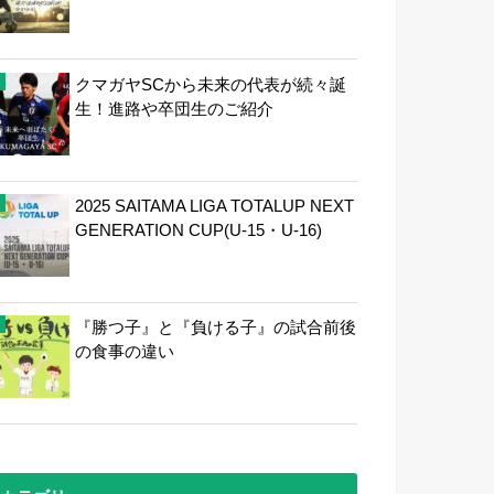
クマガヤSCから未来の代表が続々誕
生！進路や卒団生のご紹介
2025 SAITAMA LIGA TOTALUP NEXT
GENERATION CUP(U-15・U-16)
『勝つ子』と『負ける子』の試合前後
の食事の違い