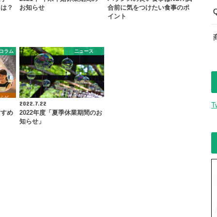
とは？
お知らせ
合前に気をつけたい食事のポ
イント
コラム
ニュース
2022.7.22
T
すすめ
2022年度「夏季休業期間のお
知らせ」