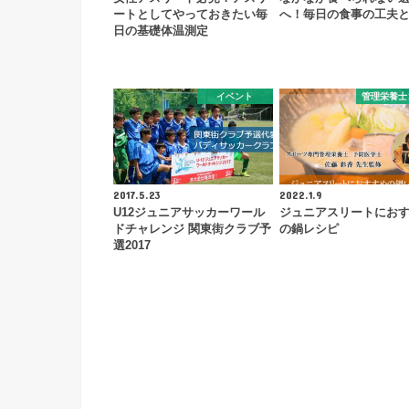
ートとしてやっておきたい毎
へ！毎日の食事の工夫
日の基礎体温測定
イベント
管理栄養士
2017.5.23
2022.1.9
U12ジュニアサッカーワール
ジュニアスリートにお
ドチャレンジ 関東街クラブ予
の鍋レシピ
選2017