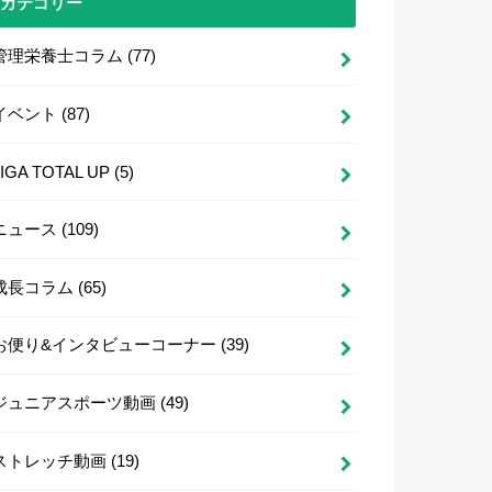
カテゴリー
管理栄養士コラム
(77)
イベント
(87)
LIGA TOTAL UP
(5)
ニュース
(109)
成長コラム
(65)
お便り&インタビューコーナー
(39)
ジュニアスポーツ動画
(49)
ストレッチ動画
(19)