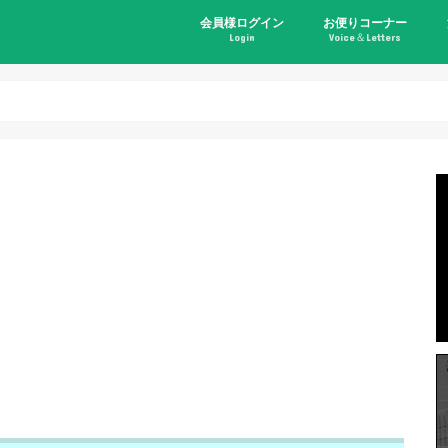
会員様ログイン
お便りコーナー
Login
Voice＆Letters