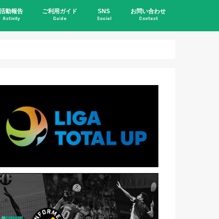
活動報告
ご利用ガイド
SNS
お問い合わせ
Activity
Guide
Social
Contact