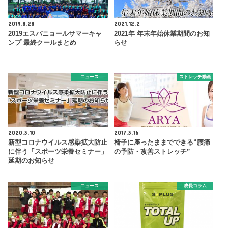
2019.8.28
2021.12.2
2019エスパニョールサマーキャ
2021年 年末年始休業期間のお知
ンプ 最終クールまとめ
らせ
ニュース
ストレッチ動画
2020.3.10
2017.3.16
新型コロナウイルス感染拡大防止
椅子に座ったままでできる“腰痛
に伴う「スポーツ栄養セミナー」
の予防・改善ストレッチ”
延期のお知らせ
ニュース
成長コラム