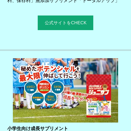
料、保存料」無添加サプリメント「トータルアップ」
公式サイトをCHECK
小学生向け成長サプリメント