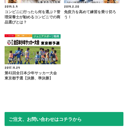
2019.5.9
2019.2.20
コンビニに行ったら何を選ぶ？管
免疫力を高めて練習を乗り切ろ
理栄養士が勧めるコンビニでの商
う！
品選びとは？
ジュニアスポーツ動画
2017.11.29
第41回全日本少年サッカー大会
東京都予選【決勝、準決勝】
ご注文、お問い合わせはコチラから