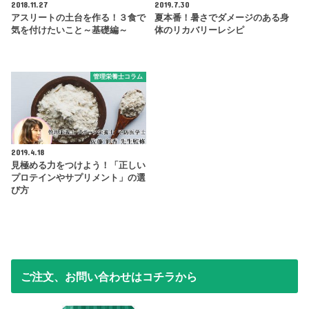
2018.11.27
2019.7.30
アスリートの土台を作る！３食で
夏本番！暑さでダメージのある身
気を付けたいこと～基礎編～
体のリカバリーレシピ
管理栄養士コラム
2019.4.18
見極める力をつけよう！「正しい
プロテインやサプリメント」の選
び方
ご注文、お問い合わせはコチラから