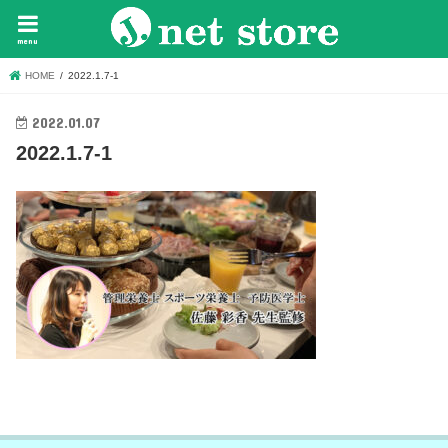
menu
HOME
2022.1.7-1
2022.01.07
2022.1.7-1