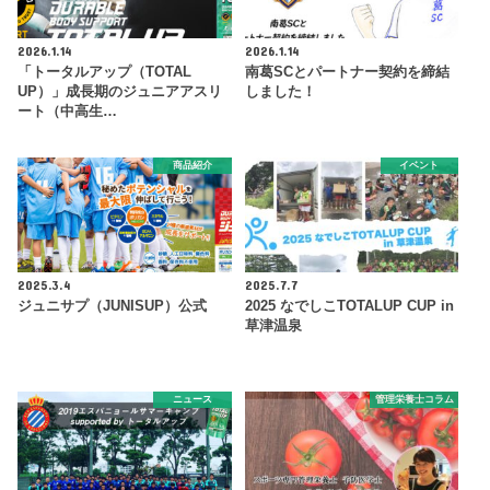
2026.1.14
2026.1.14
「トータルアップ（TOTAL
南葛SCとパートナー契約を締結
UP）」成長期のジュニアアスリ
しました！
ート（中高生…
商品紹介
イベント
2025.3.4
2025.7.7
ジュニサプ（JUNISUP）公式
2025 なでしこTOTALUP CUP in
草津温泉
ニュース
管理栄養士コラム