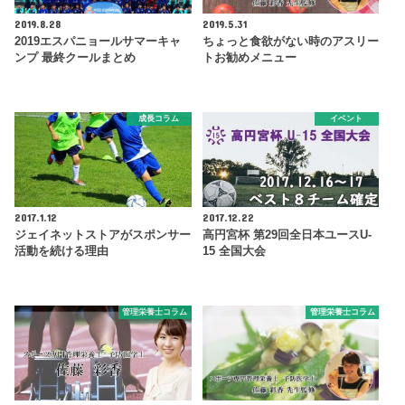
2019.8.28
2019.5.31
2019エスパニョールサマーキャ
ちょっと食欲がない時のアスリー
ンプ 最終クールまとめ
トお勧めメニュー
成長コラム
イベント
2017.1.12
2017.12.22
ジェイネットストアがスポンサー
高円宮杯 第29回全日本ユースU-
活動を続ける理由
15 全国大会
管理栄養士コラム
管理栄養士コラム