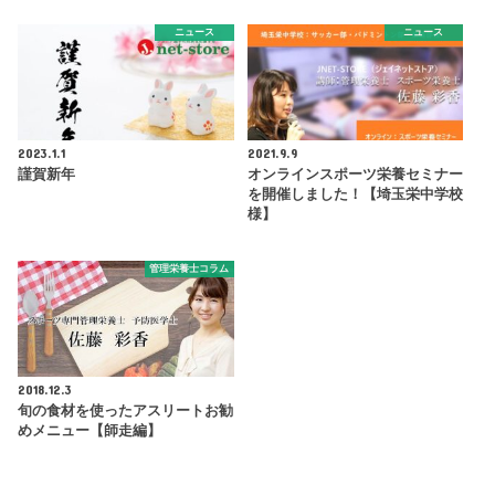
ニュース
ニュース
2023.1.1
2021.9.9
謹賀新年
オンラインスポーツ栄養セミナー
を開催しました！【埼玉栄中学校
様】
管理栄養士コラム
2018.12.3
旬の食材を使ったアスリートお勧
めメニュー【師走編】