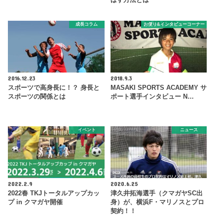
成長コラム
お便り&インタビューコーナー
2016.12.23
2018.9.3
スポーツで高身長に！？ 身長と
MASAKI SPORTS ACADEMY サ
スポーツの関係とは
ポート選手インタビュー N…
イベント
ニュース
2022.2.9
2020.6.25
2022春 TKJトータルアップカッ
津久井拓海選手（クマガヤSC出
プ in クマガヤ開催
身）が、横浜F・マリノスとプロ
契約！！