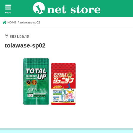
menu
HOME
toiawase-sp02
2021.05.12
toiawase-sp02