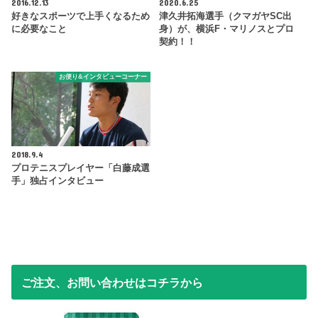
2016.12.13
2020.6.25
好きなスポーツで上手くなるため
津久井拓海選手（クマガヤSC出
に必要なこと
身）が、横浜F・マリノスとプロ
契約！！
お便り&インタビューコーナー
2018.9.4
プロテニスプレイヤー「白藤成選
手」独占インタビュー
ご注文、お問い合わせはコチラから