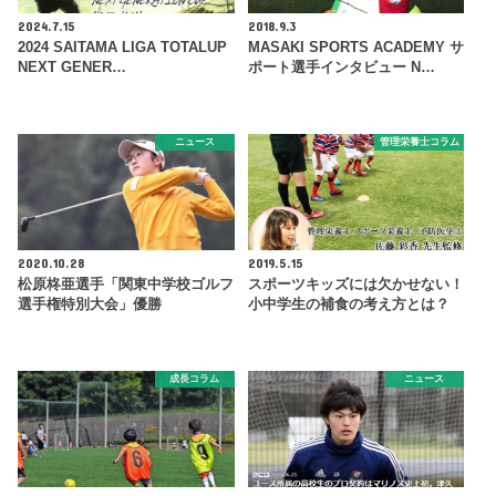
2024.7.15
2018.9.3
2024 SAITAMA LIGA TOTALUP
MASAKI SPORTS ACADEMY サ
NEXT GENER…
ポート選手インタビュー N…
ニュース
管理栄養士コラム
2020.10.28
2019.5.15
松原柊亜選手「関東中学校ゴルフ
スポーツキッズには欠かせない！
選手権特別大会」優勝
小中学生の補食の考え方とは？
成長コラム
ニュース