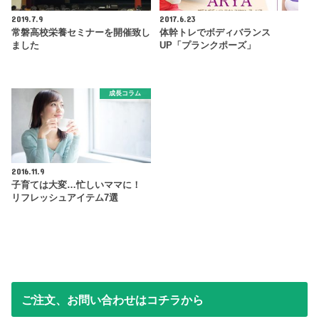
2019.7.9
2017.6.23
常磐高校栄養セミナーを開催致し
体幹トレでボディバランス
ました
UP「プランクポーズ」
成長コラム
2016.11.9
子育ては大変…忙しいママに！
リフレッシュアイテム7選
ご注文、お問い合わせはコチラから