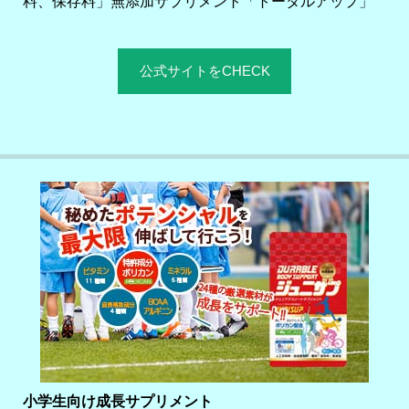
料、保存料」無添加サプリメント「トータルアップ」
公式サイトをCHECK
小学生向け成長サプリメント