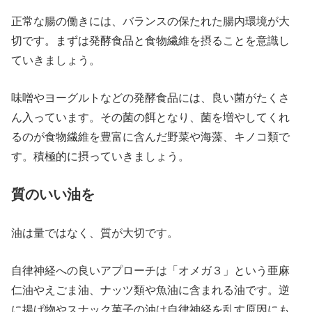
正常な腸の働きには、バランスの保たれた腸内環境が大
切です。まずは発酵食品と食物繊維を摂ることを意識し
ていきましょう。
味噌やヨーグルトなどの発酵食品には、良い菌がたくさ
ん入っています。その菌の餌となり、菌を増やしてくれ
るのが食物繊維を豊富に含んだ野菜や海藻、キノコ類で
す。積極的に摂っていきましょう。
質のいい油を
油は量ではなく、質が大切です。
自律神経への良いアプローチは「オメガ３」という亜麻
仁油やえごま油、ナッツ類や魚油に含まれる油です。逆
に揚げ物やスナック菓子の油は自律神経を乱す原因にも