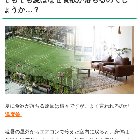
ょうか…？
夏に食欲が落ちる原因は様々ですが、よく言われるのが
温度差。
猛暑の屋外からエアコンで冷えた室内に戻ると、身体は