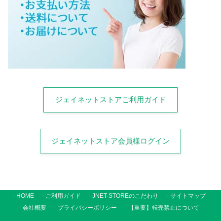
ジェイネットストアご利用ガイド
ジェイネットストア会員様ログイン
HOME
ご利用ガイド
JNET-STOREのこだわり
サイトマップ
会社概要
プライバシーポリシー
【重要】転売禁止について