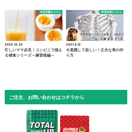
管理栄養士コラム
管理栄養士コラム
2020.10.20
2021.8.12
忙しいママ必見！コンビニで揃え
今意識して欲しい！丈夫な骨の作
る補食シリーズ～練習後編～
り方
ご注文、お問い合わせはコチラから